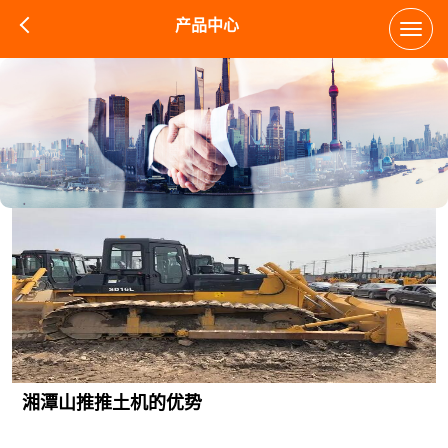
产品中心
Toggl
navig
湘潭山推推土机的优势