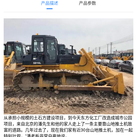
产品描述
产品参数
从承担小规模的土石方建设项目，到今天东方化工厂改造成城市公园
项目，来自北京的潘先生和他的家人走上了一条主要靠山地推土机致
富的道路。几年过去了，现在我们家有近30台山地推土机，加在一起
特别壮观，”潘老板非常自豪地说。