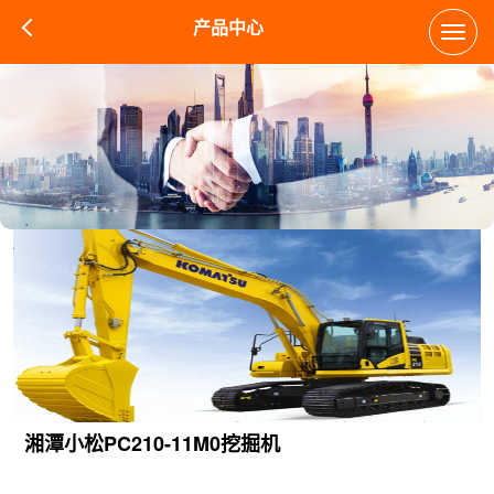
产品中心
Toggl
navig
湘潭小松PC210-11M0挖掘机