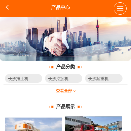
产品中心
Toggl
navig
产品分类
长沙推土机
长沙挖掘机
长沙起重机
查看全部
产品展示